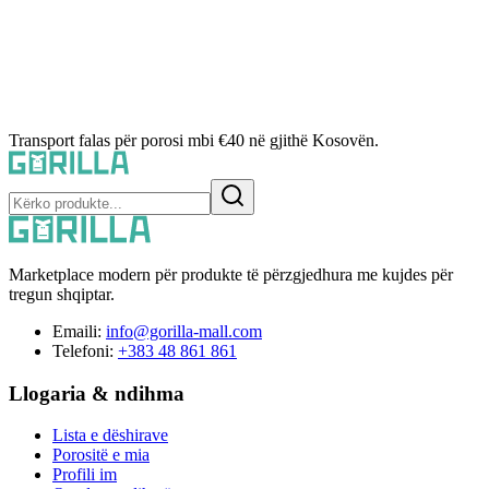
Transport falas për porosi mbi €40 në gjithë Kosovën.
Marketplace modern për produkte të përzgjedhura me kujdes për
tregun shqiptar.
Emaili:
info@gorilla-mall.com
Telefoni:
+383 48 861 861
Llogaria & ndihma
Lista e dëshirave
Porositë e mia
Profili im